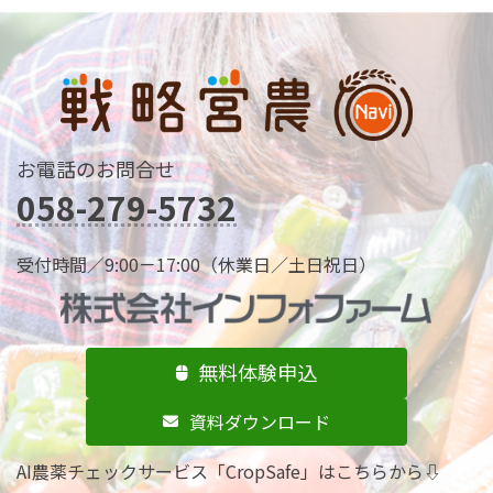
お電話のお問合せ
058-279-5732
受付時間／9:00－17:00（休業日／土日祝日）
無料体験申込
資料
ダウンロード
AI農薬チェックサービス「CropSafe」はこちらから⇩